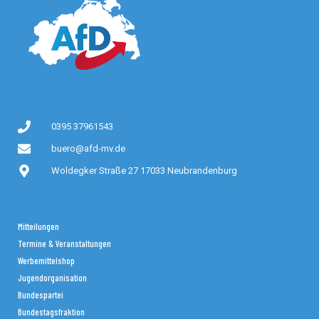
0395 37961543
buero@afd-mv.de
Woldegker Straße 27 17033 Neubrandenburg
Mitteilungen
Termine & Veranstaltungen
Werbemittelshop
Jugendorganisation
Bundespartei
Bundestagsfraktion