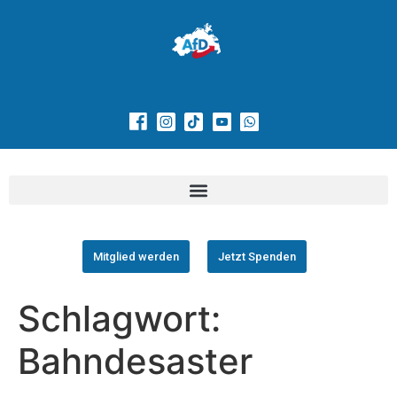
Mitglied werden
Jetzt Spenden
Schlagwort:
Bahndesaster