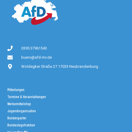
0395 37961543
buero@afd-mv.de
Woldegker Straße 27 17033 Neubrandenburg
Mitteilungen
Termine & Veranstaltungen
Werbemittelshop
Jugendorganisation
Bundespartei
Bundestagsfraktion