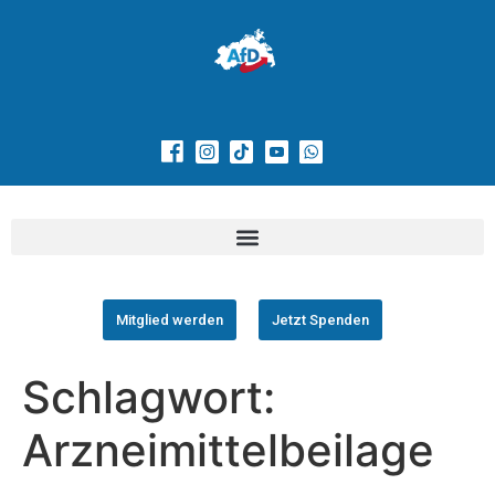
Mitglied werden
Jetzt Spenden
Schlagwort:
Arzneimittelbeilage