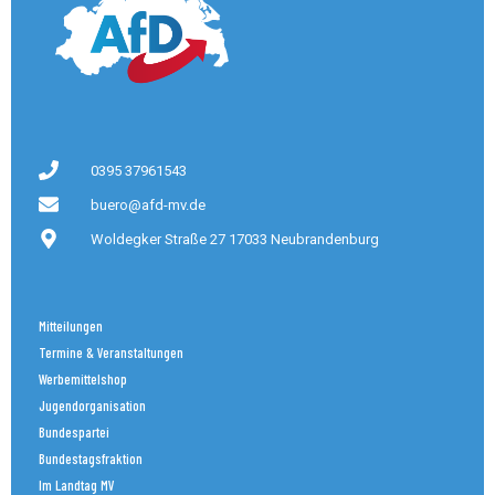
0395 37961543
buero@afd-mv.de
Woldegker Straße 27 17033 Neubrandenburg
Mitteilungen
Termine & Veranstaltungen
Werbemittelshop
Jugendorganisation
Bundespartei
Bundestagsfraktion
Im Landtag MV