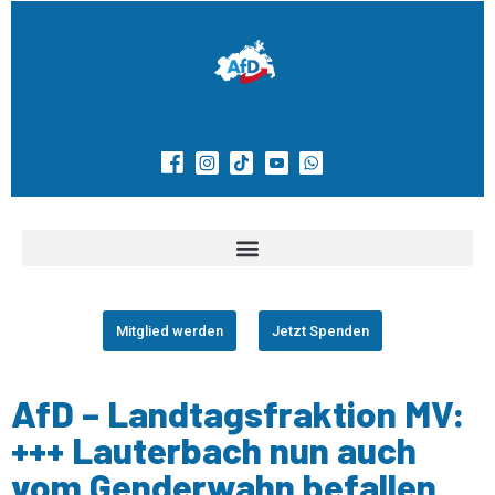
Mitglied werden
Jetzt Spenden
AfD – Landtagsfraktion MV:
+++ Lauterbach nun auch
vom Genderwahn befallen