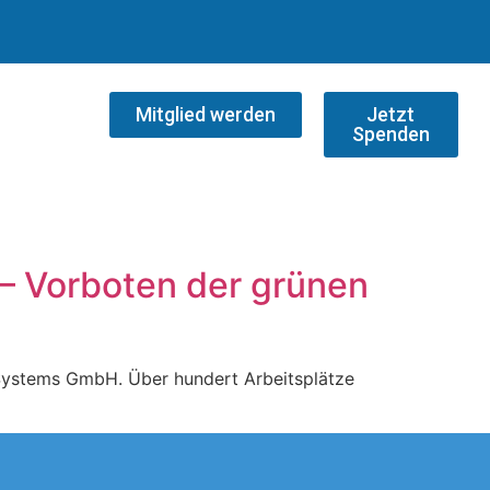
Mitglied werden
Jetzt
Spenden
 – Vorboten der grünen
Systems GmbH. Über hundert Arbeitsplätze