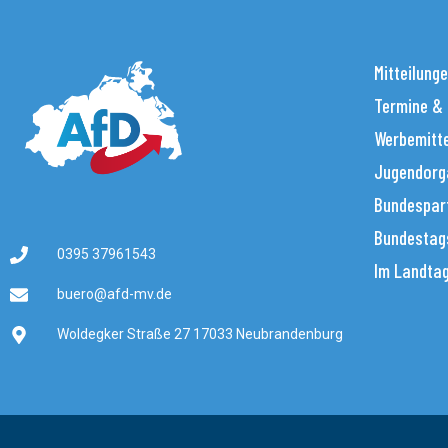
Mitteilung
Termine &
Werbemitt
Jugendorg
Bundespar
Bundestag
0395 37961543
Im Landta
buero@afd-mv.de
Woldegker Straße 27 17033 Neubrandenburg