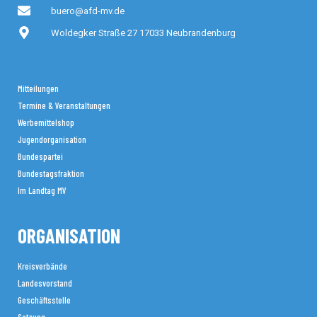
buero@afd-mv.de
Woldegker Straße 27 17033 Neubrandenburg
Mitteilungen
Termine & Veranstaltungen
Werbemittelshop
Jugendorganisation
Bundespartei
Bundestagsfraktion
Im Landtag MV
ORGANISATION
Kreisverbände
Landesvorstand
Geschäftsstelle
Satzung