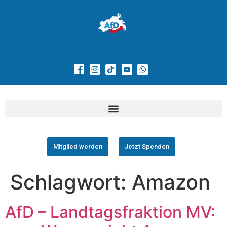
Mitglied werden
Jetzt Spenden
Schlagwort:
Amazon
AfD – Landtagsfraktion MV: