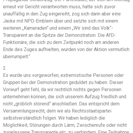
erneut vor Gericht verantworten muss, hatte sich zuvor
unauffällig in den Zug eingereiht, zog sich dann aber eine
Jacke mit NPD-Emblem über und setzte sich mit einem
weiteren „Kameraden“ und einem „Wir sind das Volk“-
Transparent an die Spitze der Demonstration. Die AfD-
Funktionäre, die sich zu dem Zeitpunkt noch am anderen
Ende des Zuges aufhielten, wurden von der Aktion vermutlich
überrumpelt.“
2.
Es wurde uns vorgeworfen, extremistische Personen oder
Gruppen bei der Demonstration geduldet zu haben. Dieser
Vorwurf geht fehl, da wir rechtlich nichts gegen Personen
unternehmen können, die sich unserem Aufzug friedlich und
nicht „gröblich störend“ anschließen. Das entspricht dem
Versammlungsrecht, dem wir als Rechtsstaatspartei
selbstverständlich folgen. Wir haben lediglich die
Möglichkeit, Störungen durch Lärm, Zwischenrufe oder nicht
zugelassene Transparente etc. zu verhindern. Eine Teilnahme