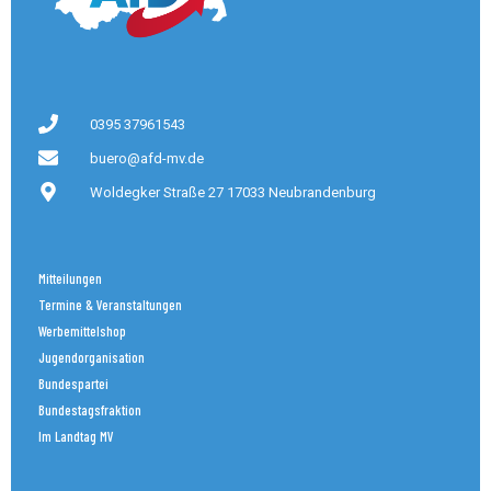
0395 37961543
buero@afd-mv.de
Woldegker Straße 27 17033 Neubrandenburg
Mitteilungen
Termine & Veranstaltungen
Werbemittelshop
Jugendorganisation
Bundespartei
Bundestagsfraktion
Im Landtag MV