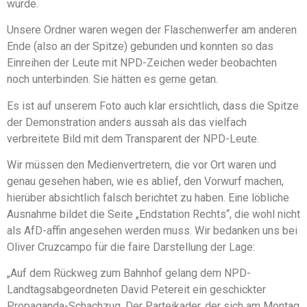
wurde.
Unsere Ordner waren wegen der Flaschenwerfer am anderen
Ende (also an der Spitze) gebunden und konnten so das
Einreihen der Leute mit NPD-Zeichen weder beobachten
noch unterbinden. Sie hätten es gerne getan.
Es ist auf unserem Foto auch klar ersichtlich, dass die Spitze
der Demonstration anders aussah als das vielfach
verbreitete Bild mit dem Transparent der NPD-Leute.
Wir müssen den Medienvertretern, die vor Ort waren und
genau gesehen haben, wie es ablief, den Vorwurf machen,
hierüber absichtlich falsch berichtet zu haben. Eine löbliche
Ausnahme bildet die Seite „Endstation Rechts“, die wohl nicht
als AfD-affin angesehen werden muss. Wir bedanken uns bei
Oliver Cruzcampo für die faire Darstellung der Lage:
„Auf dem Rückweg zum Bahnhof gelang dem NPD-
Landtagsabgeordneten David Petereit ein geschickter
Propaganda-Schachzug. Der Parteikader, der sich am Montag