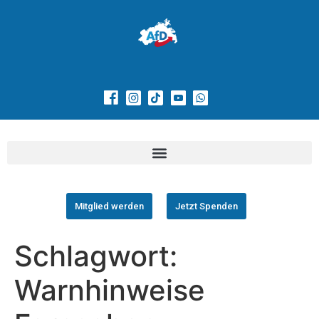
Mitglied werden
Jetzt Spenden
Schlagwort:
Warnhinweise