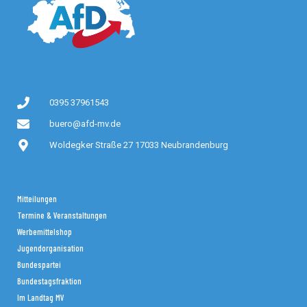
0395 37961543
buero@afd-mv.de
Woldegker Straße 27 17033 Neubrandenburg
Mitteilungen
Termine & Veranstaltungen
Werbemittelshop
Jugendorganisation
Bundespartei
Bundestagsfraktion
Im Landtag MV