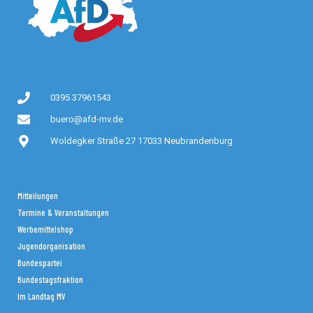
0395 37961543
buero@afd-mv.de
Woldegker Straße 27 17033 Neubrandenburg
Mitteilungen
Termine & Veranstaltungen
Werbemittelshop
Jugendorganisation
Bundespartei
Bundestagsfraktion
Im Landtag MV