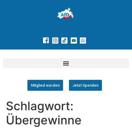
Mitglied werden
Jetzt Spenden
Schlagwort:
Übergewinne