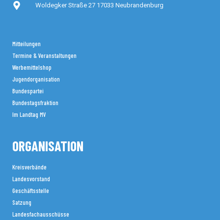
Woldegker Straße 27 17033 Neubrandenburg
Mitteilungen
Termine & Veranstaltungen
Werbemittelshop
Jugendorganisation
Bundespartei
Bundestagsfraktion
Im Landtag MV
ORGANISATION
Kreisverbände
Landesvorstand
Geschäftsstelle
Satzung
Landesfachausschüsse