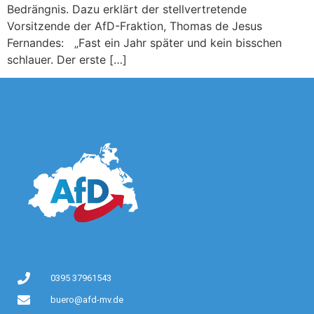
Bedrängnis. Dazu erklärt der stellvertretende
Vorsitzende der AfD-Fraktion, Thomas de Jesus
Fernandes: „Fast ein Jahr später und kein bisschen
schlauer. Der erste […]
0395 37961543
buero@afd-mv.de