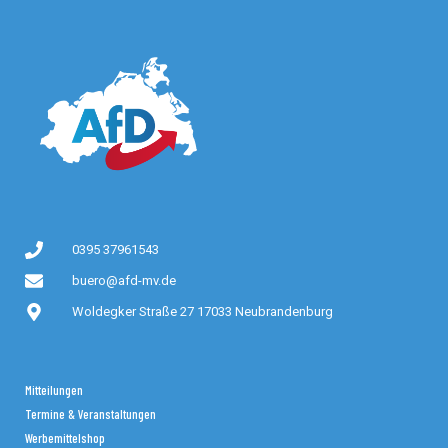
0395 37961543
buero@afd-mv.de
Woldegker Straße 27 17033 Neubrandenburg
Mitteilungen
Termine & Veranstaltungen
Werbemittelshop