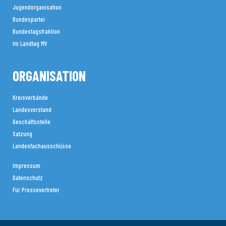
Jugendorganisation
Bundespartei
Bundestagsfraktion
Im Landtag MV
ORGANISATION
Kreisverbände
Landesvorstand
Geschäftsstelle
Satzung
Landesfachausschüsse
Impressum
Datenschutz
Für Pressevertreter