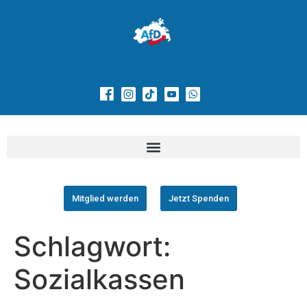
Mitglied werden
Jetzt Spenden
Schlagwort:
Sozialkassen