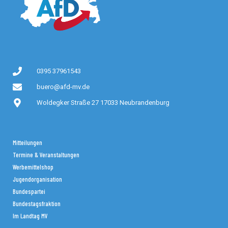
0395 37961543
buero@afd-mv.de
Woldegker Straße 27 17033 Neubrandenburg
Mitteilungen
Termine & Veranstaltungen
Werbemittelshop
Jugendorganisation
Bundespartei
Bundestagsfraktion
Im Landtag MV