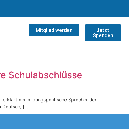
Mitglied werden
Jetzt
Spenden
ere Schulabschlüsse
erklärt der bildungspolitische Sprecher der
n Deutsch, […]