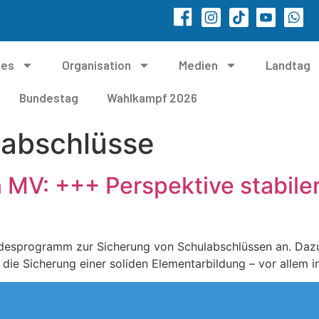
les
Organisation
Medien
Landtag
Bundestag
Wahlkampf 2026
labschlüsse
n MV: +++ Perspektive stabil
ndesprogramm zur Sicherung von Schulabschlüssen an. Dazu 
die Sicherung einer soliden Elementarbildung – vor allem i