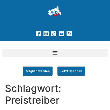
Mitglied werden
Jetzt Spenden
Schlagwort:
Preistreiber