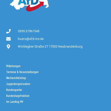
0395 37961543
buero@afd-mv.de
Woldegker Straße 27 17033 Neubrandenburg
Mitteilungen
Termine & Veranstaltungen
Werbemittelshop
Jugendorganisation
Bundespartei
Bundestagsfraktion
Im Landtag MV