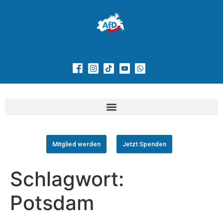
Mitglied werden
Jetzt Spenden
Schlagwort:
Potsdam