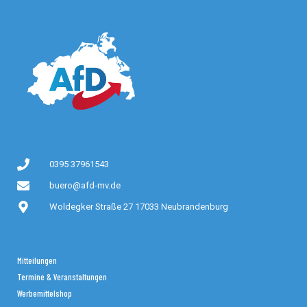
0395 37961543
buero@afd-mv.de
Woldegker Straße 27 17033 Neubrandenburg
Mitteilungen
Termine & Veranstaltungen
Werbemittelshop