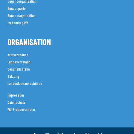
Jugendorganisation
Bundespartei
Bundestagsfraktion
Im Landtag MV
ORGANISATION
Kreisverbände
Landesvorstand
Geschäftsstelle
Satzung
Landesfachausschüsse
Impressum
Datenschutz
Für Pressevertreter