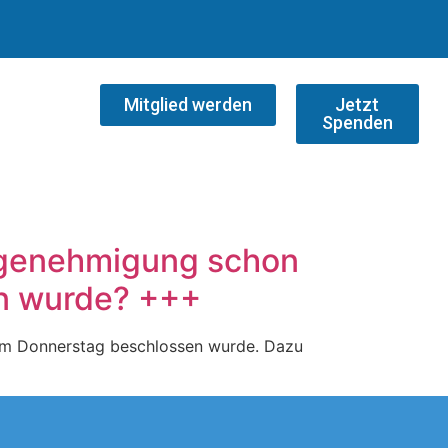
Mitglied werden
Jetzt
Spenden
gsgenehmigung schon
en wurde? +++
t am Donnerstag beschlossen wurde. Dazu