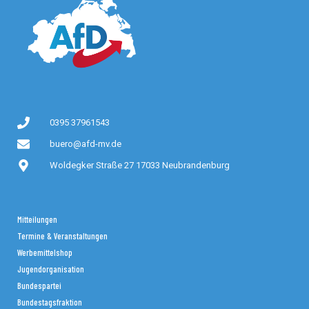
0395 37961543
buero@afd-mv.de
Woldegker Straße 27 17033 Neubrandenburg
Mitteilungen
Termine & Veranstaltungen
Werbemittelshop
Jugendorganisation
Bundespartei
Bundestagsfraktion