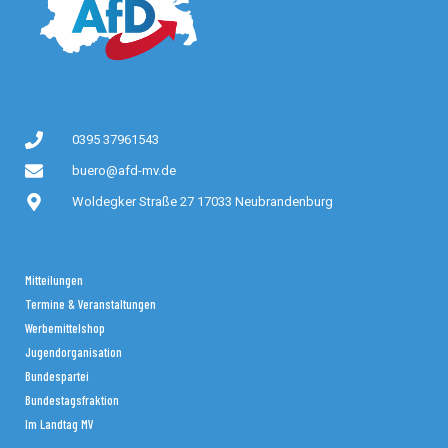
0395 37961543
buero@afd-mv.de
Woldegker Straße 27 17033 Neubrandenburg
Mitteilungen
Termine & Veranstaltungen
Werbemittelshop
Jugendorganisation
Bundespartei
Bundestagsfraktion
Im Landtag MV