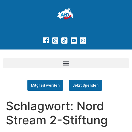
Mitglied werden
Jetzt Spenden
Schlagwort:
Nord
Stream 2-Stiftung