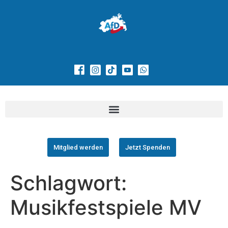
Mitglied werden
Jetzt Spenden
Schlagwort:
Musikfestspiele MV