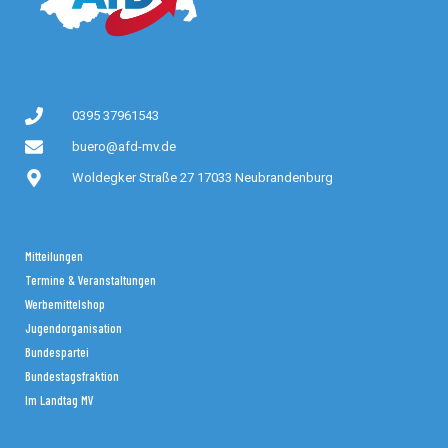
0395 37961543
buero@afd-mv.de
Woldegker Straße 27 17033 Neubrandenburg
Mitteilungen
Termine & Veranstaltungen
Werbemittelshop
Jugendorganisation
Bundespartei
Bundestagsfraktion
Im Landtag MV