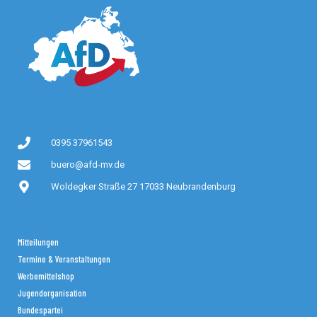
0395 37961543
buero@afd-mv.de
Woldegker Straße 27 17033 Neubrandenburg
Mitteilungen
Termine & Veranstaltungen
Werbemittelshop
Jugendorganisation
Bundespartei