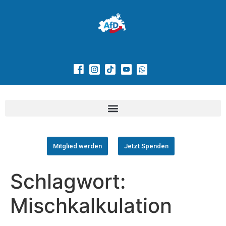
Mitglied werden
Jetzt Spenden
Schlagwort:
Mischkalkulation