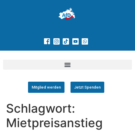
Mitglied werden
Jetzt Spenden
Schlagwort:
Mietpreisanstieg