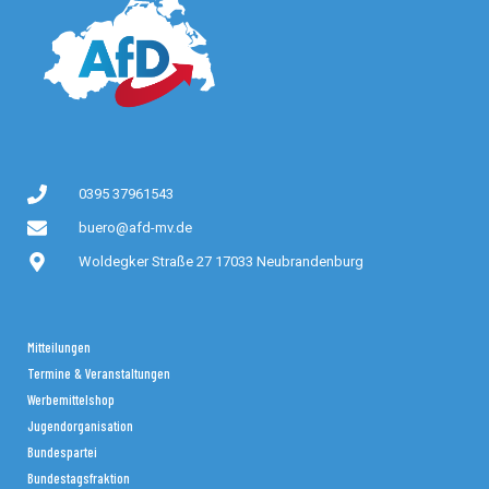
0395 37961543
buero@afd-mv.de
Woldegker Straße 27 17033 Neubrandenburg
Mitteilungen
Termine & Veranstaltungen
Werbemittelshop
Jugendorganisation
Bundespartei
Bundestagsfraktion