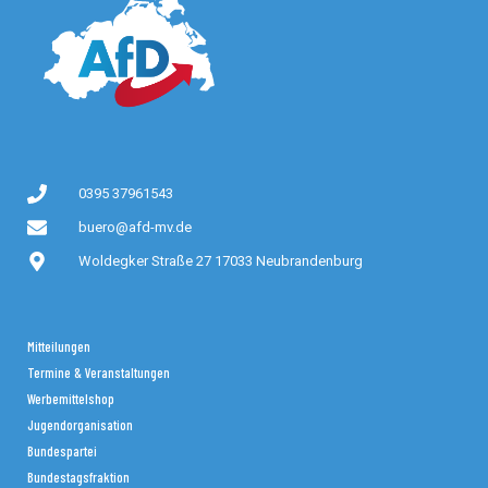
0395 37961543
buero@afd-mv.de
Woldegker Straße 27 17033 Neubrandenburg
Mitteilungen
Termine & Veranstaltungen
Werbemittelshop
Jugendorganisation
Bundespartei
Bundestagsfraktion