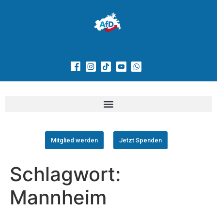
Mitglied werden
Jetzt Spenden
Schlagwort:
Mannheim