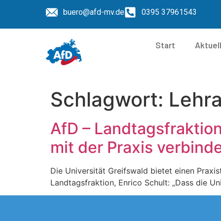
buero@afd-mv.de
0395 37961543
Start
Aktuel
Schlagwort:
Lehr
AfD – Landtagsfrakti
mit der Praxis verbind
Die Universität Greifswald bietet einen Praxi
Landtagsfraktion, Enrico Schult: „Dass die U