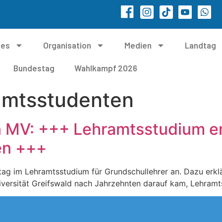
les
Organisation
Medien
Landtag
Bundestag
Wahlkampf 2026
amtsstudenten
on MV: +++ Lehramtsstudium e
en +++
stag im Lehramtsstudium für Grundschullehrer an. Dazu erkl
niversität Greifswald nach Jahrzehnten darauf kam, Lehramt