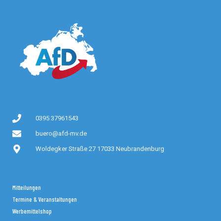
0395 37961543
buero@afd-mv.de
Woldegker Straße 27 17033 Neubrandenburg
Mitteilungen
Termine & Veranstaltungen
Werbemittelshop