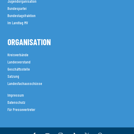
Jugendorganisation
Bundespartei
Bundestagsfraktion
Im Landtag MV
ORGANISATION
Kreisverbände
Landesvorstand
Geschäftsstelle
Satzung
Landesfachausschüsse
Impressum
Datenschutz
Für Pressevertreter