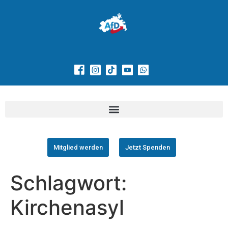
Mitglied werden
Jetzt Spenden
Schlagwort:
Kirchenasyl