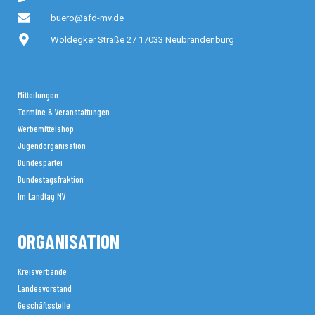
buero@afd-mv.de
Woldegker Straße 27 17033 Neubrandenburg
Mitteilungen
Termine & Veranstaltungen
Werbemittelshop
Jugendorganisation
Bundespartei
Bundestagsfraktion
Im Landtag MV
ORGANISATION
Kreisverbände
Landesvorstand
Geschäftsstelle