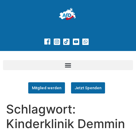
Mitglied werden
Jetzt Spenden
Schlagwort:
Kinderklinik Demmin