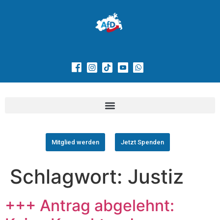
Mitglied werden
Jetzt Spenden
Schlagwort:
Justiz
+++ Antrag abgelehnt: