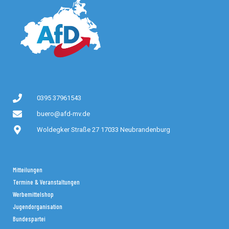
0395 37961543
buero@afd-mv.de
Woldegker Straße 27 17033 Neubrandenburg
Mitteilungen
Termine & Veranstaltungen
Werbemittelshop
Jugendorganisation
Bundespartei