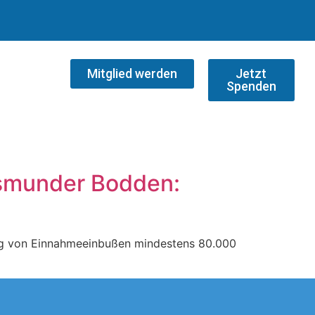
Mitglied werden
Jetzt
Spenden
asmunder Bodden:
ung von Einnahmeeinbußen mindestens 80.000