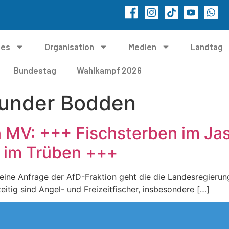
les
Organisation
Medien
Landtag
Bundestag
Wahlkampf 2026
under Bodden
n MV: +++ Fischsterben im J
r im Trüben +++
leine Anfrage der AfD-Fraktion geht die die Landesregier
zeitig sind Angel- und Freizeitfischer, insbesondere […]