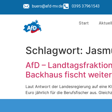
buero@afd-mv.de
0395 37961543
Start
Aktuel
Schlagwort:
Jasm
AfD – Landtagsfraktio
Backhaus fischt weite
Laut Antwort der Landesregierung auf eine K
Euro jährlich für die Berufsfischer aus. Gleich