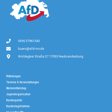
0395 37961543
buero@afd-mv.de
Woldegker Straße 27 17033 Neubrandenburg
Mitteilungen
Termine & Veranstaltungen
Werbemittelshop
Jugendorganisation
Bundespartei
Bundestagsfraktion