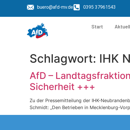
buero@afd-mv.de
0395 37961543
Start
Aktuel
Schlagwort:
IHK 
AfD – Landtagsfrakti
Sicherheit +++
Zu der Pressemitteilung der IHK-Neubrandenbu
Schmidt: „Den Betrieben in Mecklenburg-Vorp