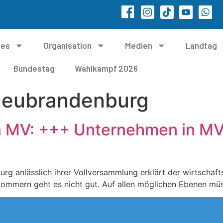
les
Organisation
Medien
Landtag
Bundestag
Wahlkampf 2026
Neubrandenburg
on MV: +++ Unternehmen in M
rg anlässlich ihrer Vollversammlung erklärt der wirtschaft
ommern geht es nicht gut. Auf allen möglichen Ebenen müs