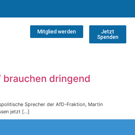
Mitglied werden
Jetzt
Spenden
V brauchen dringend
spolitische Sprecher der AfD-Fraktion, Martin
sen jetzt […]