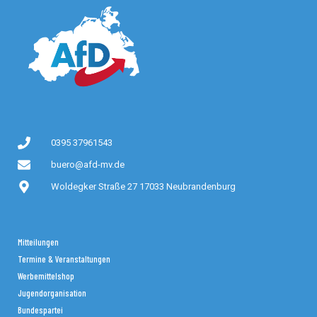
0395 37961543
buero@afd-mv.de
Woldegker Straße 27 17033 Neubrandenburg
Mitteilungen
Termine & Veranstaltungen
Werbemittelshop
Jugendorganisation
Bundespartei