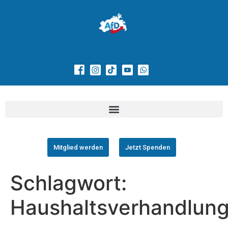
Mitglied werden
Jetzt Spenden
Schlagwort:
Haushaltsverhandlun