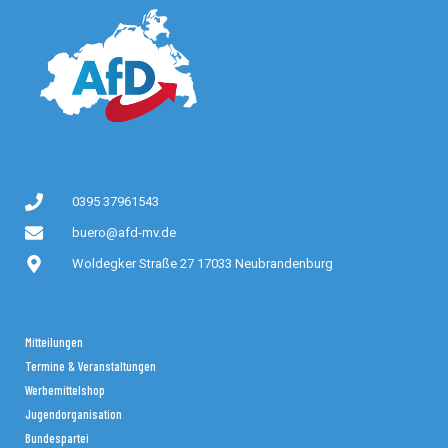
0395 37961543
buero@afd-mv.de
Woldegker Straße 27 17033 Neubrandenburg
Mitteilungen
Termine & Veranstaltungen
Werbemittelshop
Jugendorganisation
Bundespartei