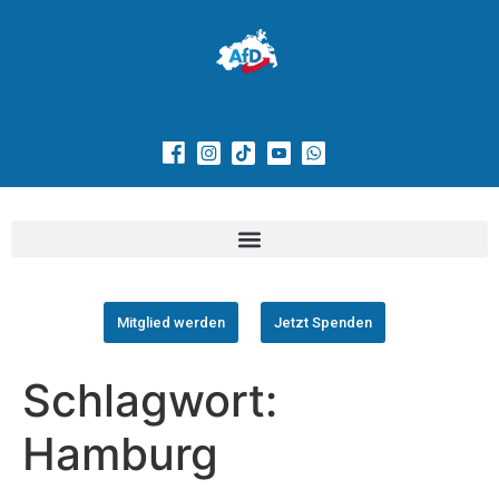
Mitglied werden
Jetzt Spenden
Schlagwort:
Hamburg