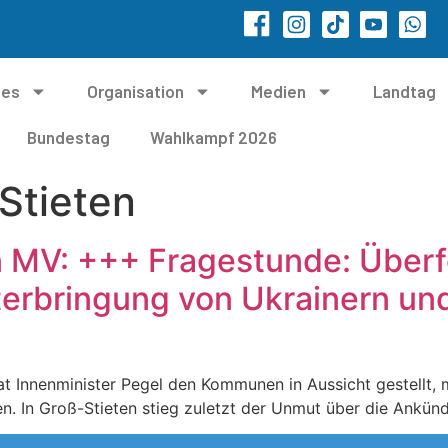
les
Organisation
Medien
Landtag
Bundestag
Wahlkampf 2026
Stieten
n MV: +++ Fragestunde: Über
erbringung von Ukrainern un
t Innenminister Pegel den Kommunen in Aussicht gestellt, 
n. In Groß-Stieten stieg zuletzt der Unmut über die Ankün