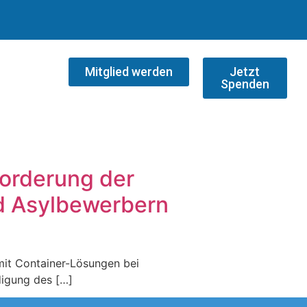
Mitglied werden
Jetzt
Spenden
forderung der
d Asylbewerbern
mit Container-Lösungen bei
digung des […]