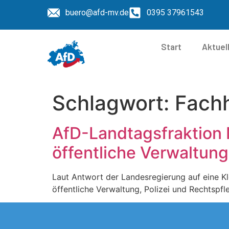
buero@afd-mv.de
0395 37961543
Start
Aktuel
Schlagwort:
Fachh
AfD-Landtagsfraktion
öffentliche Verwaltung
Laut Antwort der Landesregierung auf eine Kl
öffentliche Verwaltung, Polizei und Rechtspf