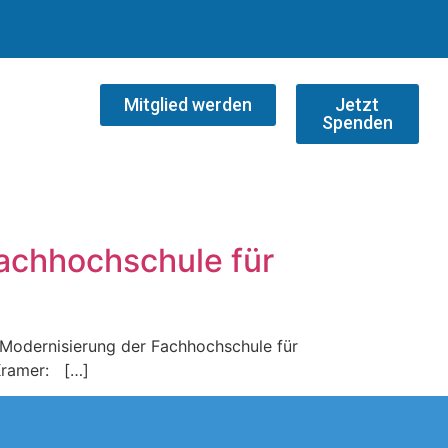
Mitglied werden
Jetzt
Spenden
achhochschule für
 Modernisierung der Fachhochschule für
 Kramer: […]