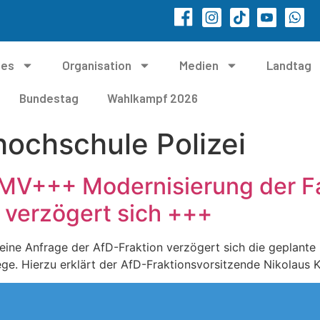
les
Organisation
Medien
Landtag
Bundestag
Wahlkampf 2026
ochschule Polizei
 MV+++ Modernisierung der F
 verzögert sich +++
eine Anfrage der AfD-Fraktion verzögert sich die geplante
lege. Hierzu erklärt der AfD-Fraktionsvorsitzende Nikolaus