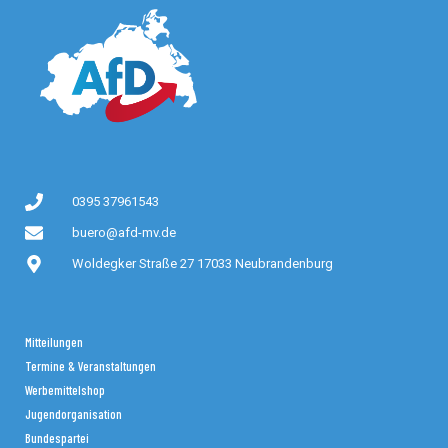
0395 37961543
buero@afd-mv.de
Woldegker Straße 27 17033 Neubrandenburg
Mitteilungen
Termine & Veranstaltungen
Werbemittelshop
Jugendorganisation
Bundespartei