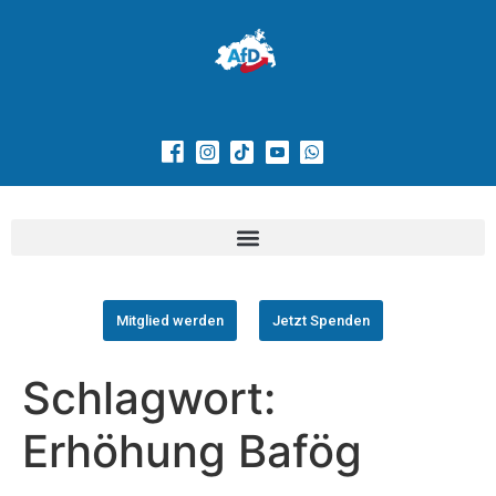
Mitglied werden
Jetzt Spenden
Schlagwort:
Erhöhung Bafög