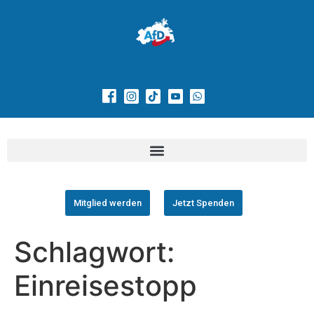
Mitglied werden
Jetzt Spenden
Schlagwort:
Einreisestopp