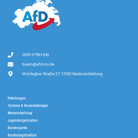
0395 37961543
buero@afd-mv.de
Woldegker Straße 27 17033 Neubrandenburg
Mitteilungen
Termine & Veranstaltungen
Werbemittelshop
Jugendorganisation
Bundespartei
Bundestagsfraktion