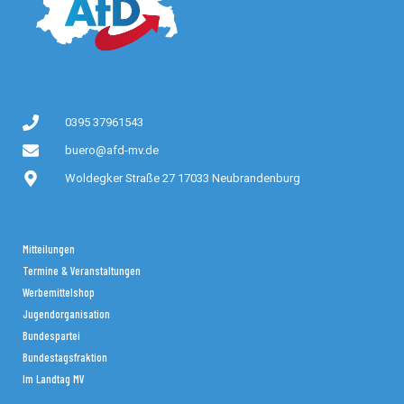
0395 37961543
buero@afd-mv.de
Woldegker Straße 27 17033 Neubrandenburg
Mitteilungen
Termine & Veranstaltungen
Werbemittelshop
Jugendorganisation
Bundespartei
Bundestagsfraktion
Im Landtag MV