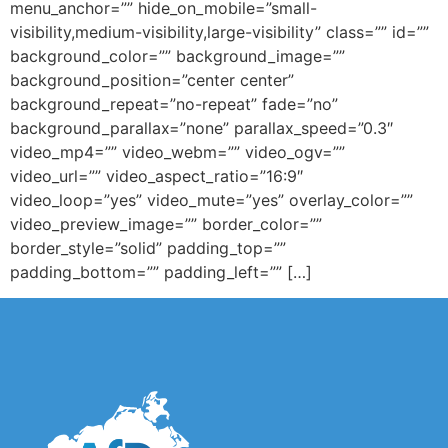
menu_anchor=”” hide_on_mobile=”small-
visibility,medium-visibility,large-visibility” class=”” id=””
background_color=”” background_image=””
background_position=”center center”
background_repeat=”no-repeat” fade=”no”
background_parallax=”none” parallax_speed=”0.3″
video_mp4=”” video_webm=”” video_ogv=””
video_url=”” video_aspect_ratio=”16:9″
video_loop=”yes” video_mute=”yes” overlay_color=””
video_preview_image=”” border_color=””
border_style=”solid” padding_top=””
padding_bottom=”” padding_left=”” […]