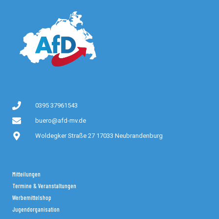
0395 37961543
buero@afd-mv.de
Woldegker Straße 27 17033 Neubrandenburg
Mitteilungen
Termine & Veranstaltungen
Werbemittelshop
Jugendorganisation