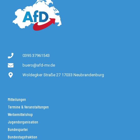
0395 37961543
buero@afd-mv.de
Woldegker Straße 27 17033 Neubrandenburg
Mitteilungen
Termine & Veranstaltungen
Werbemittelshop
Jugendorganisation
Bundespartei
Bundestagsfraktion