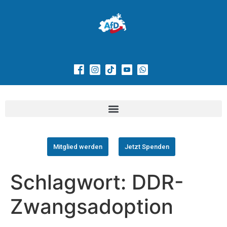
Mitglied werden
Jetzt Spenden
Schlagwort:
DDR-
Zwangsadoption