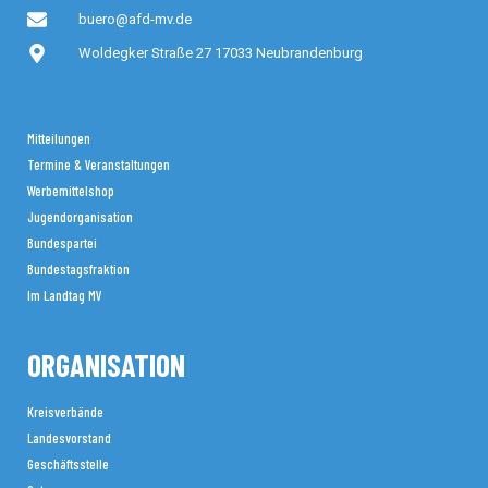
buero@afd-mv.de
Woldegker Straße 27 17033 Neubrandenburg
Mitteilungen
Termine & Veranstaltungen
Werbemittelshop
Jugendorganisation
Bundespartei
Bundestagsfraktion
Im Landtag MV
ORGANISATION
Kreisverbände
Landesvorstand
Geschäftsstelle