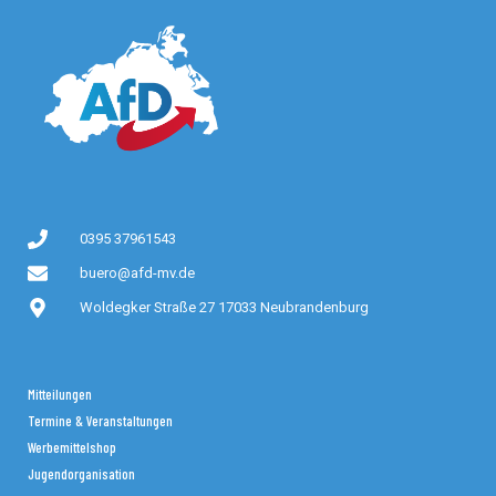
0395 37961543
buero@afd-mv.de
Woldegker Straße 27 17033 Neubrandenburg
Mitteilungen
Termine & Veranstaltungen
Werbemittelshop
Jugendorganisation