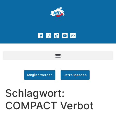
Mitglied werden
Jetzt Spenden
Schlagwort:
COMPACT Verbot