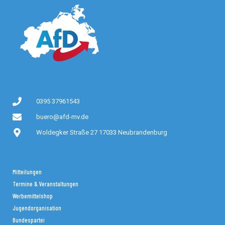
0395 37961543
buero@afd-mv.de
Woldegker Straße 27 17033 Neubrandenburg
Mitteilungen
Termine & Veranstaltungen
Werbemittelshop
Jugendorganisation
Bundespartei