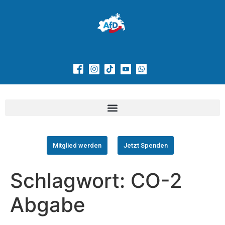
Mitglied werden
Jetzt Spenden
Schlagwort:
CO-2
Abgabe