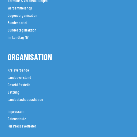
Termine & Veranstaltungen
Werbemittelshop
Jugendorganisation
Bundespartei
Bundestagsfraktion
Im Landtag MV
ORGANISATION
Kreisverbände
Landesvorstand
Geschäftsstelle
Satzung
Landesfachausschüsse
Impressum
Datenschutz
Für Pressevertreter