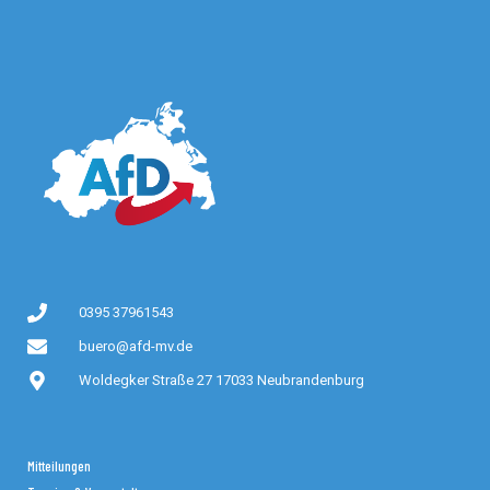
0395 37961543
buero@afd-mv.de
Woldegker Straße 27 17033 Neubrandenburg
Mitteilungen