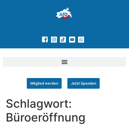
Mitglied werden
Jetzt Spenden
Schlagwort:
Büroeröffnung