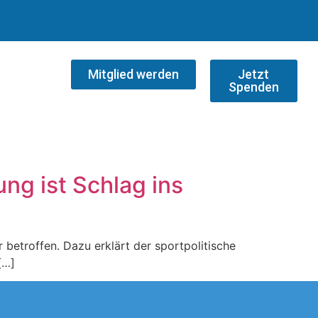
Mitglied werden
Jetzt
Spenden
g ist Schlag ins
etroffen. Dazu erklärt der sportpolitische
[…]