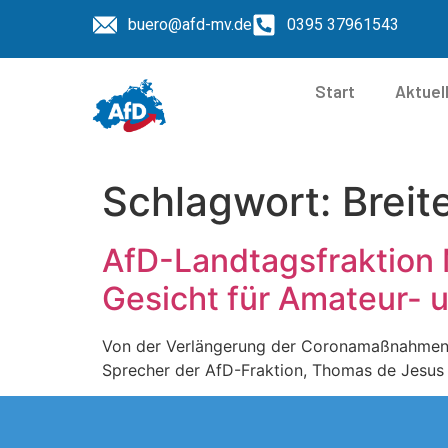
buero@afd-mv.de
0395 37961543
Start
Aktuel
Schlagwort:
Breit
AfD-Landtagsfraktion 
Gesicht für Amateur- 
Von der Verlängerung der Coronamaßnahmen si
Sprecher der AfD-Fraktion, Thomas de Jesus