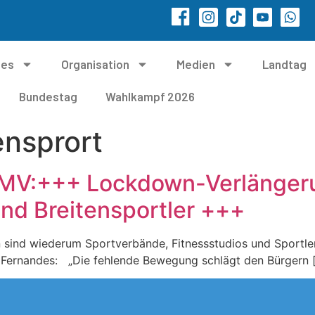
les
Organisation
Medien
Landtag
Bundestag
Wahlkampf 2026
ensprort
MV:+++ Lockdown-Verlängerun
und Breitensportler +++
nd wiederum Sportverbände, Fitnessstudios und Sportler b
 Fernandes: „Die fehlende Bewegung schlägt den Bürgern 