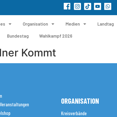
les
Organisation
Medien
Landtag
Bundestag
Wahlkampf 2026
dner Kommt
en
ORGANISATION
 Veranstaltungen
elshop
Kreisverbände