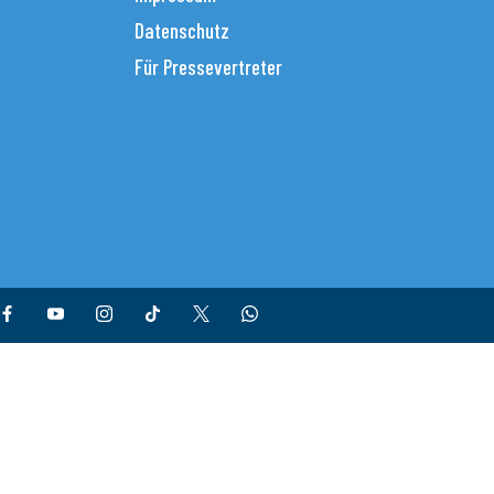
Datenschutz
Für Pressevertreter