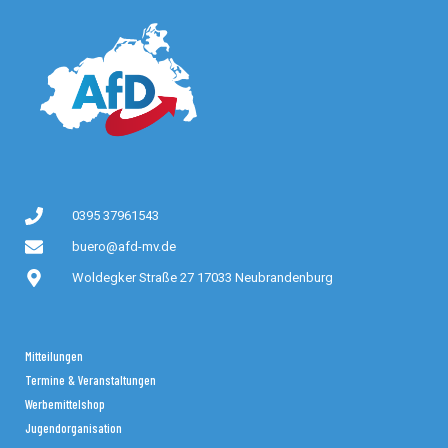
0395 37961543
buero@afd-mv.de
Woldegker Straße 27 17033 Neubrandenburg
Mitteilungen
Termine & Veranstaltungen
Werbemittelshop
Jugendorganisation