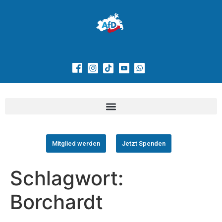
Mitglied werden
Jetzt Spenden
Schlagwort:
Borchardt