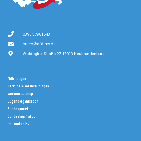
0395 37961543
buero@afd-mv.de
Woldegker Straße 27 17033 Neubrandenburg
Mitteilungen
Termine & Veranstaltungen
Werbemittelshop
Jugendorganisation
Bundespartei
Bundestagsfraktion
Im Landtag MV