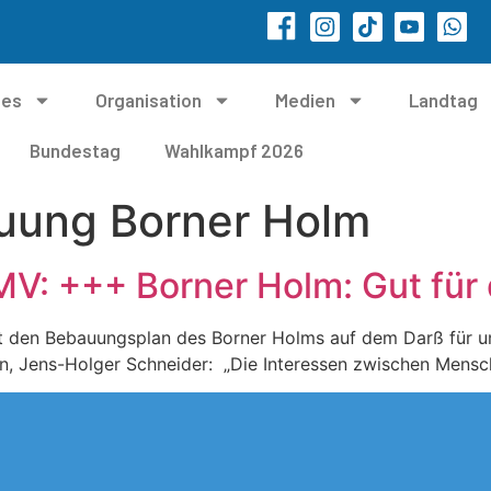
les
Organisation
Medien
Landtag
Bundestag
Wahlkampf 2026
uung Borner Holm
MV: +++ Borner Holm: Gut für
t den Bebauungsplan des Borner Holms auf dem Darß für unz
on, Jens-Holger Schneider: „Die Interessen zwischen Mensc