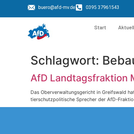
buero@afd-mv.de
0395 37961543
Start
Aktuel
Schlagwort:
Beba
AfD Landtagsfraktion 
Das Oberverwaltungsgericht in Greifswald ha
tierschutzpolitische Sprecher der AfD-Frakti