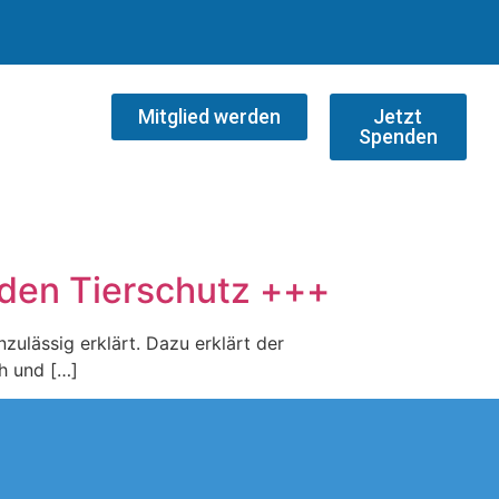
Mitglied werden
Jetzt
Spenden
 den Tierschutz +++
ulässig erklärt. Dazu erklärt der
h und […]