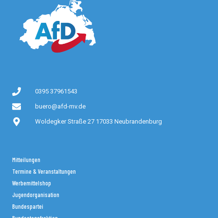
0395 37961543
buero@afd-mv.de
Woldegker Straße 27 17033 Neubrandenburg
Mitteilungen
Termine & Veranstaltungen
Werbemittelshop
Jugendorganisation
Bundespartei