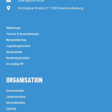
buero@afd-mv.de
Woldegker Straße 27 17033 Neubrandenburg
Mitteilungen
Termine & Veranstaltungen
Werbemittelshop
Jugendorganisation
Bundespartei
Bundestagsfraktion
Im Landtag MV
ORGANISATION
Kreisverbände
Landesvorstand
Geschäftsstelle
Satzung