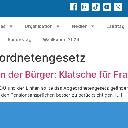
les
Organisation
Medien
Landtag
Bundestag
Wahlkampf 2026
ordnetengesetz
en der Bürger: Klatsche für F
CDU und der Linken sollte das Abgeordnetengesetz geänder
i den Pensionsansprüchen besser zu berücksichtigen. […]