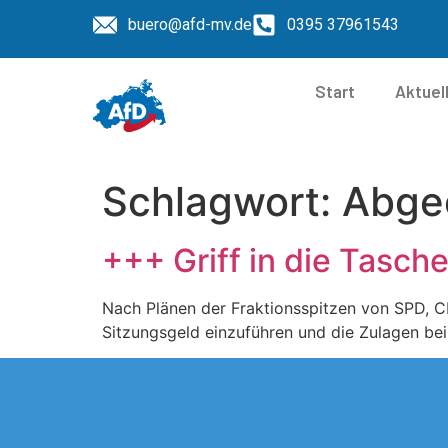
buero@afd-mv.de
0395 37961543
Start
Aktuel
Schlagwort:
Abge
+++ Griff in die Tasch
Nach Plänen der Fraktionsspitzen von SPD, 
Sitzungsgeld einzuführen und die Zulagen be