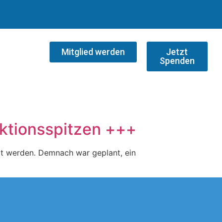
Mitglied werden
Jetzt
Spenden
raktionsspitzen +++
t werden. Demnach war geplant, ein